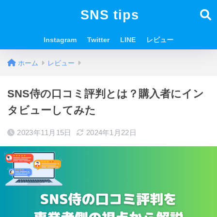
SNS tips
Instagram
Twitter
LINE
レビュー
ホーム
レビュー
SNS侍の口コミ評判とは？購入者にイン
タビューしてみた
2023年11月15日
2024年1月22日