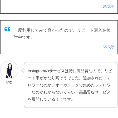
SNS侍
一度利用してみて良かったので、リピート購入を検
討中です。
SNS侍
Instagramのサービスは特に高品質なので、リピ
ート率がかなり高そうでした。追加されたフォ
ゆな
ロワーなのか、オーガニックで集めたフォロワ
ーなのかわからないくらい、高品質なサービス
を展開しているようです。