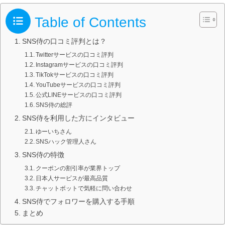
Table of Contents
SNS侍の口コミ評判とは？
Twitterサービスの口コミ評判
Instagramサービスの口コミ評判
TikTokサービスの口コミ評判
YouTubeサービスの口コミ評判
公式LINEサービスの口コミ評判
SNS侍の総評
SNS侍を利用した方にインタビュー
ゆーいちさん
SNSハック管理人さん
SNS侍の特徴
クーポンの割引率が業界トップ
日本人サービスが最高品質
チャットボットで気軽に問い合わせ
SNS侍でフォロワーを購入する手順
まとめ