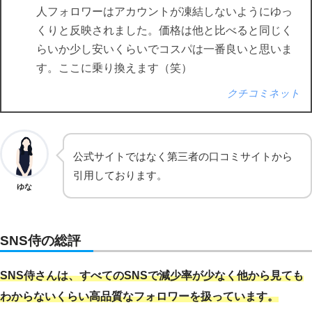
人フォロワーはアカウントが凍結しないようにゆっ
くりと反映されました。価格は他と比べると同じく
らいか少し安いくらいでコスパは一番良いと思いま
す。ここに乗り換えます（笑）
クチコミネット
公式サイトではなく第三者の口コミサイトから
引用しております。
ゆな
SNS侍の総評
SNS侍さんは、
すべて
の
SNS
で
減少率が少なく他から見ても
わからないくらい高品質なフォロワーを扱っています。