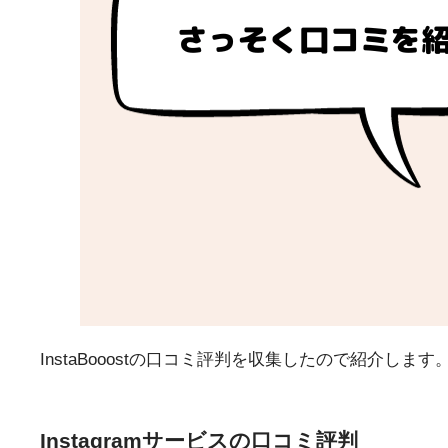
InstaBooostの口コミ評判を収集したので紹介します
Instagramサービスの口コミ評判