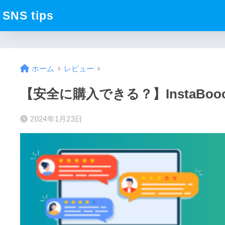
SNS tips
ホーム
レビュー
【安全に購入できる？】InstaB
2024年1月23日