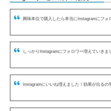
興味本位で購入したら本当にInstagram
しっかりInstagramにフォロワー増えてい
Instagramにいいね増えました！効果が