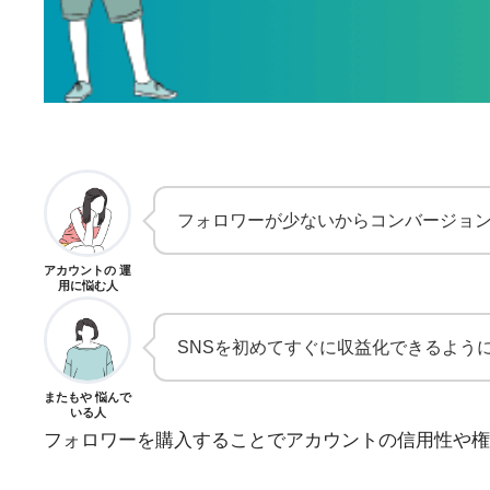
フォロワーが少ないからコンバージョ
アカウントの 運
用に悩む人
SNSを初めてすぐに収益化できるよう
またもや 悩んで
いる人
フォロワーを購入することでアカウントの信用性や権