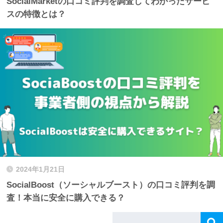
SocialMarketの口コミ評判を調査してわかったサービ
スの特徴とは？
2024年1月21日
SocialBoost（ソーシャルブースト）の口コミ評判を調
査！本当に安全に購入できる？