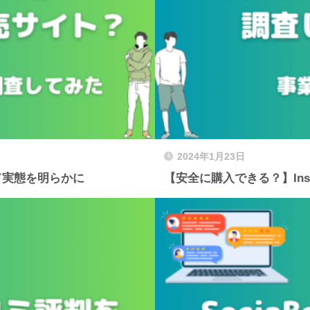
2024年1月23日
て実態を明らかに
【安全に購入できる？】Ins