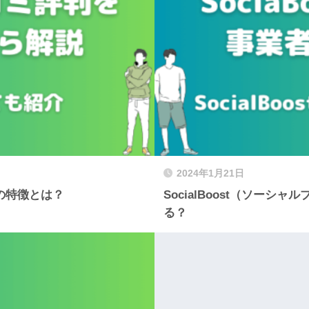
2024年1月21日
スの特徴とは？
SocialBoost（ソー
る？