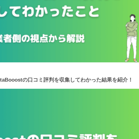
taBooostの口コミ評判を収集してわかった結果を紹介！