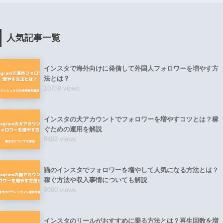
人気記事一覧
インスタで海外向けに発信して外国人フォロワーを増やす方
法とは？
10759 views
インスタの犬アカウントでフォロワーを増やすコツとは？稼
ぐための運用を解説
9482 views
猫のインスタでフォロワーを増やして人気になる方法とは？
稼ぐ方法や収入事情についても解説
9090 views
インスタのリールがおすすめに乗る方法とは？再生回数を増