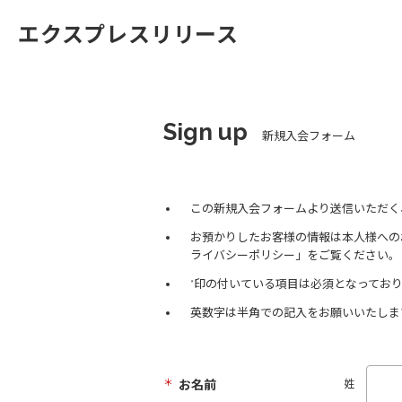
エクスプレスリリース
Sign up
新規入会フォーム
この新規入会フォームより送信いただく
お預かりしたお客様の情報は本人様への
ライバシーポリシー」をご覧ください。
*印の付いている項目は必須となってお
英数字は半角での記入をお願いいたしま
＊
お名前
姓