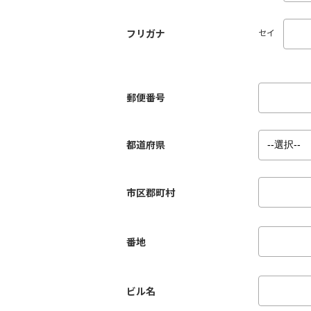
フリガナ
セイ
郵便番号
都道府県
市区郡町村
番地
ビル名