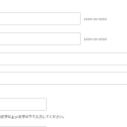
1000-10-1000
1000-10-1000
6文字以上30文字以下で入力してください。