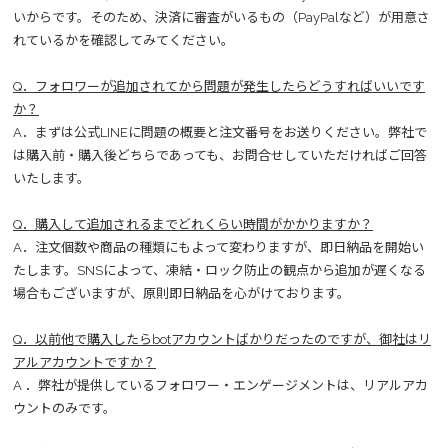
いからです。そのため、決済に審査がいるもの（PayPalなど）が用意さ
れているかを確認してみてください。
Q．フォロワーが追加されてから問題が発生したらどうすればいいです
か？
A．まずは公式LINEに問題の概要と注文番号をお送りください。弊社で
は購入前・購入後どちらであっても、お問合せしていただければご回答
いたします。
Q．購入して追加されるまでどれくらい時間がかかりますか？
A．注文個数や商品の種類にもよって変わりますが、即日納品を開始い
たします。SNSによって、凍結・ロック防止の観点から追加が遅くなる
場合もございますが、原則即日納品を心がけております。
Q．以前他で購入したらbotアカウントばかりだったのですが、御社はリ
アルアカウントですか？
A ．弊社が提供しているフォロワー・エンゲージメントは、リアルアカ
ウントのみです。