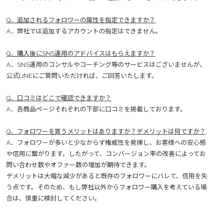
Q．追加されるフォロワーの属性を指定できますか？
A．弊社では追加するアカウントの指定はできません。
Q．購入後にSNS運用のアドバイスはもらえますか？
A．SNS運用のコンサルやコーチング等のサービスはございませんが、
公式LINEにご質問いただければ、ご回答いたします。
Q．口コミはどこで確認できますか？
A．各商品ページそれぞれの下部に口コミを掲載しております。
Q．フォロワーを買うメリットはありますか？デメリットは何ですか？
A．フォロワーが多いと少なからず権威性を発揮し、お客様への安心感
や信用に繋がります。したがって、コンバージョン率の改善によってお
問い合わせ数やオファー数の増加が期待できます。
デメリットは大幅な減少があると既存のフォロワーにバレて、信用を失
う点です。そのため、もし弊社以外からフォロワー購入を考えている場
合は、慎重に検討してください。