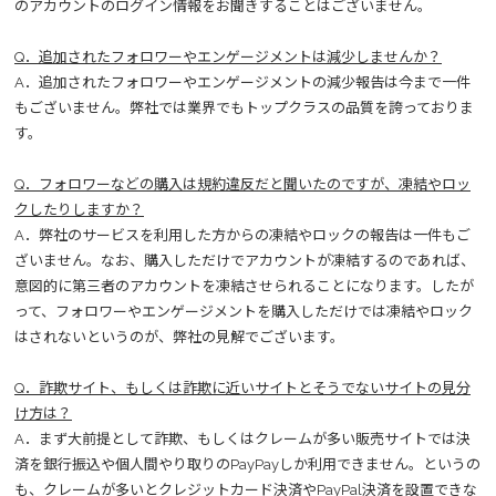
のアカウントのログイン情報をお聞きすることはございません。
Q．追加されたフォロワーやエンゲージメントは減少しませんか？
A．追加されたフォロワーやエンゲージメントの減少報告は今まで一件
もございません。弊社では業界でもトップクラスの品質を誇っておりま
す。
Q．フォロワーなどの購入は規約違反だと聞いたのですが、凍結やロッ
クしたりしますか？
A．弊社のサービスを利用した方からの凍結やロックの報告は一件もご
ざいません。なお、購入しただけでアカウントが凍結するのであれば、
意図的に第三者のアカウントを凍結させられることになります。したが
って、フォロワーやエンゲージメントを購入しただけでは凍結やロック
はされないというのが、弊社の見解でございます。
Q．詐欺サイト、もしくは詐欺に近いサイトとそうでないサイトの見分
け方は？
A．まず大前提として詐欺、もしくはクレームが多い販売サイトでは決
済を銀行振込や個人間やり取りのPayPayしか利用できません。というの
も、クレームが多いとクレジットカード決済やPayPal決済を設置できな