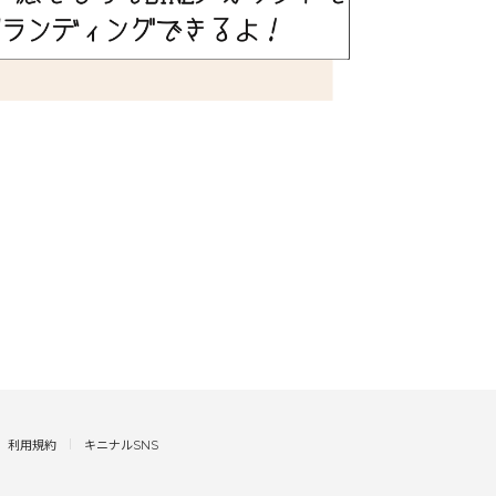
利用規約
キニナルSNS